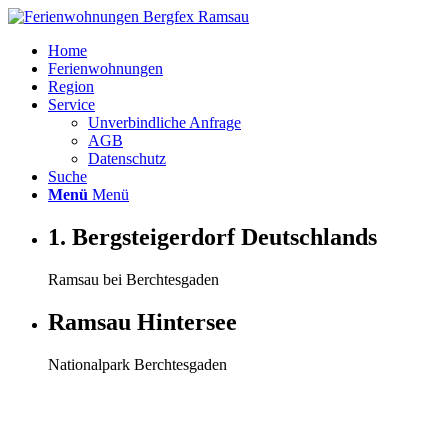
Home
Ferienwohnungen
Region
Service
Unverbindliche Anfrage
AGB
Datenschutz
Suche
Menü
Menü
1. Bergsteigerdorf Deutschlands
Ramsau bei Berchtesgaden
Ramsau Hintersee
Nationalpark Berchtesgaden